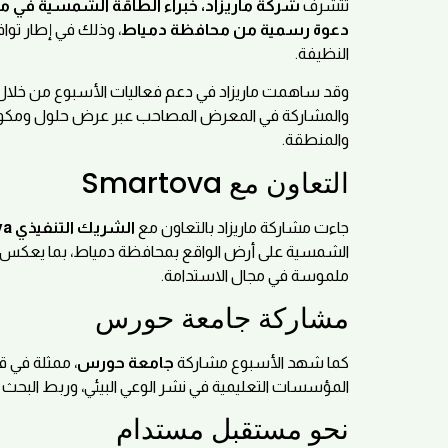
تتشرف
شركة ماريزاد، خبراء الطاقة الشمسية في 
دعوة رسمية من محافظة دمياط
، وذلك في إطار توا
النظيفة.
وقد ساهمت ماريزاد في دعم فعاليات الأسبوع من خلال
والمشاركة في المعرض المصاحب عبر عرض حلول ومكونات ا
والمنطقة.
التعاون مع Smartova
جاءت مشاركة ماريزاد بالتعاون مع
الشريك التنفيذي Smartova
الشمسية على أرض الواقع بمحافظة دمياط، بما يعكس أهمية
ملموسة في مجال الاستدامة.
مشاركة جامعة حورس
كما شهد الأسبوع مشاركة
جامعة حورس
، ممثلة في ق
المؤسسات التعليمية في نشر الوعي البيئي، وربط البحث ا
نحو مستقبل مستدام