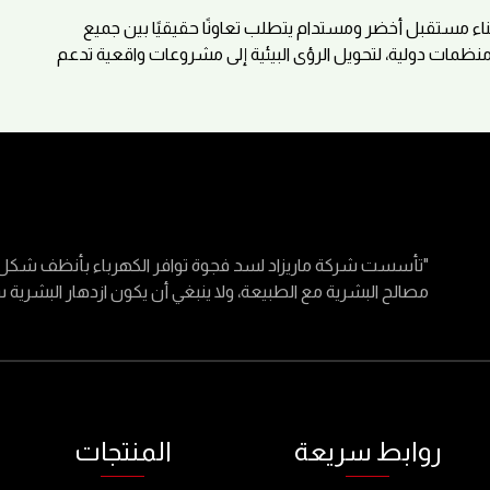
بناء مستقبل أخضر ومستدام يتطلب تعاونًا حقيقيًا بين جميع
ات دولية، لتحويل الرؤى البيئية إلى مشروعات واقعية تدعم
"تأسست شركة ماريزاد لسد فجوة توافر الكهرباء بأنظف شكل م
مصالح البشرية مع الطبيعة، ولا ينبغي أن يكون ازدهار البشرية سب
روابط سريعة
المنتجات