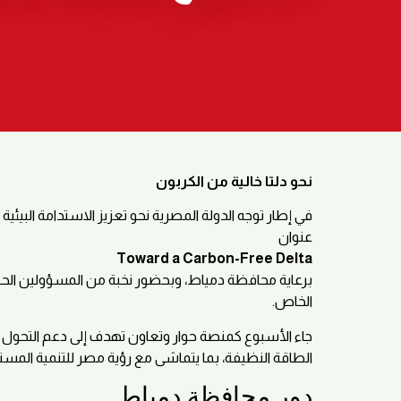
نحو دلتا خالية من الكربون
في إطار توجه الدولة المصرية نحو تعزيز الاستدامة البيئية 
عنوان
Toward a Carbon-Free Delta
برعاية محافظة دمياط، وبحضور نخبة من المسؤولين الحكو
الخاص.
جاء الأسبوع كمنصة حوار وتعاون تهدف إلى دعم التحول نحو 
الطاقة النظيفة، بما يتماشى مع رؤية مصر للتنمية المست
دور محافظة دمياط