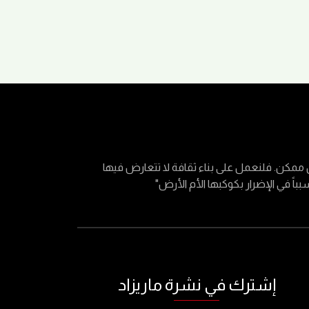
مكن. فلنعمل على بناء ثقافة لا تتعارض فيها
باً في الإضرار بكوكبها الأم الأرض"
إشترك في نشرة ماريزاد