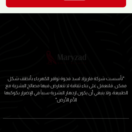
"تأسست شركة ماريزاد لسد فجوة توافر الكهرباء بأنظف شكل
ممكن. فلنعمل على بناء ثقافة لا تتعارض فيها مصالح البشرية مع
الطبيعة، ولا ينبغي أن يكون ازدهار البشرية سبباً في الإضرار بكوكبها
الأم الأرض"