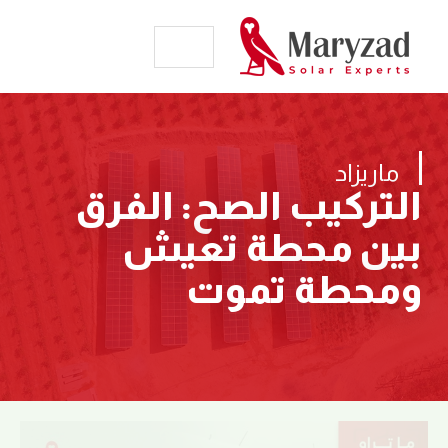
ماريزاد
التركيب الصح: الفرق
بين محطة تعيش
ومحطة تموت