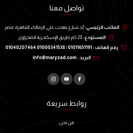
تواصل معنا
المكتب الرئيسي:
2د شارع بهجت علي، الزمالك، القاهرة، مصر
المستودع:
28 كم طريق الإسكندرية الصحراوي
رقم الهاتف : 01011651191 | 01000341538 01040207464
البريد : info@maryzad.com
روابط سريعة
من نحن