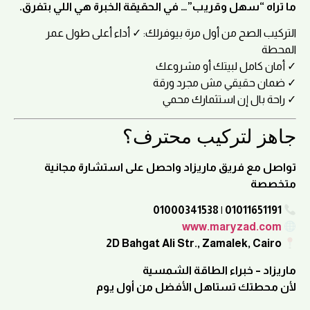
ما تراه “سهل وقريب”… في الحقيقة الخبرة هي اللي بتفرق.
التركيب الصح من أول مرة بيوفرلك: ✓ أداء أعلى طول عمر
المحطة
✓ أمان كامل لبيتك أو مشروعك
✓ ضمان حقيقي مش مجرد ورقة
✓ راحة بال إن استثمارك محمي
جاهز لتركيب محترف؟
تواصل مع فريق ماريزاد واحصل على استشارة مجانية
متخصصة
01011651191 | 01000341538
www.maryzad.com
2D Bahgat Ali Str., Zamalek, Cairo
ماريزاد – خبراء الطاقة الشمسية
لأن محطتك تستاهل الأفضل من أول يوم