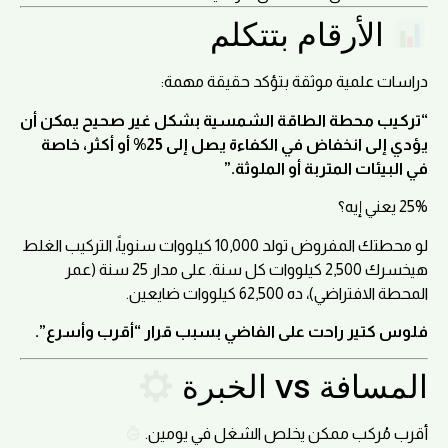
الأرقام بتتكلم
دراسات علمية موثقة بتؤكد حقيقة مهمة:
“تركيب محطة الطاقة الشمسية بشكل غير صحيح يمكن أن
يؤدي إلى انخفاض في الكفاءة يصل إلى 25% أو أكثر، خاصة
في البيئات المتربة أو الملوثة.”
25% يعني إيه؟
لو محطتك المفروض تولد 10,000 كيلووات سنوياً، التركيب الغلط
هيخسرك 2,500 كيلووات كل سنة. على مدار 25 سنة (عمر
المحطة الافتراضي)، ده 62,500 كيلووات ضايعين.
فلوس كتير راحت على الفاضي بسبب قرار “أقرب وأسرع”.
المسافة vs الخبرة
أقرب مُركب ممكن يخلص الشغل في يومين.