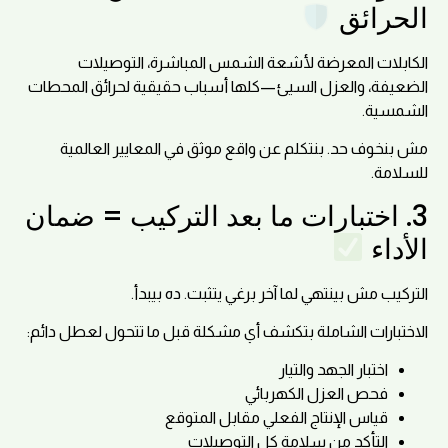
الحرائق
الكابلات المعرضة لأشعة الشمس المباشرة، التوصيلات
الضعيفة، والعزل السيئ—كلها أسباب حقيقية لحرائق المحطات
الشمسية.
مش بنخوف حد. بنتكلم عن واقع موثق في المعايير العالمية
للسلامة.
3. اختبارات ما بعد التركيب = ضمان
الأداء
التركيب مش بينتهي لما آخر برغي يتثبت. ده بيبدأ.
الاختبارات الشاملة بتكشف أي مشكلة قبل ما تتحول لعطل دائم:
اختبار الجهد والتيار
فحص العزل الكهربائي
قياس الإنتاج الفعلي مقابل المتوقع
التأكد من سلامة كل التوصيلات