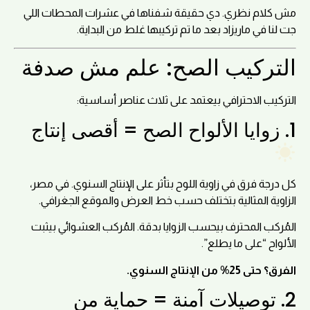
مش كلام نظري. دي حقيقة شفناها في عشرات المحطات اللي
جت لنا في ماريزاد بعد ما تم تركيبها غلط من البداية.
التركيب الصح: علم مش صدفة
التركيب الاحترافي بيعتمد على ثلاث عناصر أساسية:
1. زوايا الألواح الصح = أقصى إنتاج
كل درجة فرق في زاوية اللوح بتأثر على الإنتاج السنوي. في مصر،
الزاوية المثالية بتختلف حسب خط العرض والموقع الجغرافي.
المُركب المحترف بيحسب الزوايا بدقة. المُركب العشوائي بيثبت
الألواح “على ما يطلع”.
الفرق؟ حتى 25% من الإنتاج السنوي.
2. توصيلات آمنة = حماية من