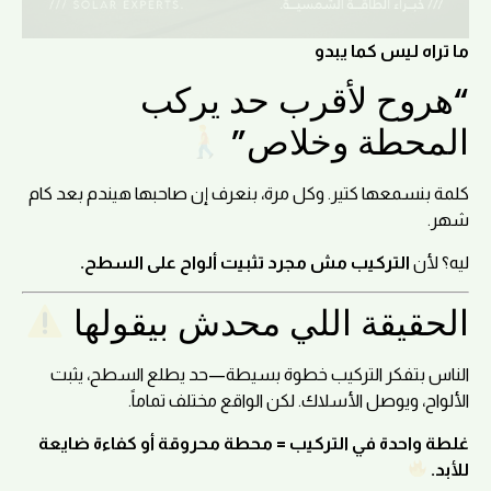
ما تراه ليس كما يبدو
“هروح لأقرب حد يركب
المحطة وخلاص”
كلمة بنسمعها كتير. وكل مرة، بنعرف إن صاحبها هيندم بعد كام
شهر.
ليه؟ لأن
التركيب مش مجرد تثبيت ألواح على السطح.
الحقيقة اللي محدش بيقولها
الناس بتفكر التركيب خطوة بسيطة—حد يطلع السطح، يثبت
الألواح، ويوصل الأسلاك. لكن الواقع مختلف تماماً.
غلطة واحدة في التركيب = محطة محروقة أو كفاءة ضايعة
للأبد.