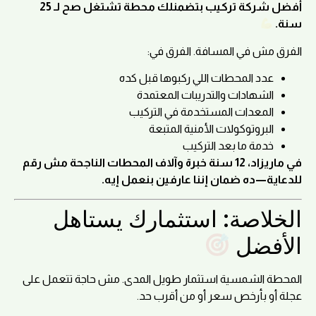
أفضل شركة تركيب بتضمنلك محطة تشتغل صح لـ 25
سنة.
الفرق مش في المسافة. الفرق في:
عدد المحطات اللي ركبوها قبل كده
الشهادات والتدريبات المعتمدة
المعدات المستخدمة في التركيب
البروتوكولات الأمنية المتبعة
خدمة ما بعد التركيب
في ماريزاد، 12 سنة خبرة وآلاف المحطات الناجحة مش رقم
للدعاية—ده ضمان إننا عارفين بنعمل إيه.
الخلاصة: استثمارك يستاهل
الأفضل
المحطة الشمسية استثمار طويل المدى. مش حاجة تتعمل على
عجلة أو بأرخص سعر أو من أقرب حد.