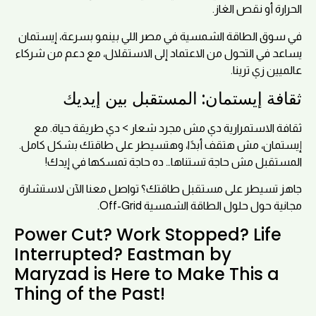
الحرارة أو نقص الغاز.
في سوق الطاقة الشمسية في مصر اللي بينمو بسرعة، إيستمان
يساعد في التحول من الاعتماد إلى الاستقلال، مع دعم من شركاء
عالميين زي ترينا.
ثقافة إيستمان: المستقبل بين إيديك
ثقافة الاستمرارية دي مش مجرد شعار > دي طريقة حياة. مع
إيستمان، مش هتقف أبدًا، وهتسيطر على طاقتك بشكل كامل.
المستقبل مش حاجة تستناها… ده حاجة تمسكها في إيدك!
جاهز تسيطر على مستقبل طاقتك؟ تواصل معنا الآن لاستشارة
مجانية حول حلول الطاقة الشمسية Off-Grid.
Power Cut? Work Stopped? Life
Interrupted? Eastman by
Maryzad is Here to Make This a
Thing of the Past!