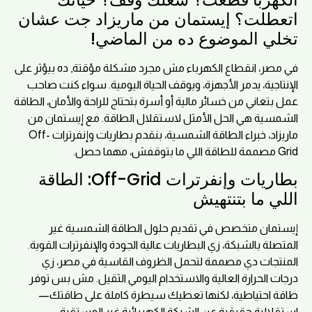
اتعطلت؟ إيستمان من ماريزاد جت عشان
تخلي الموضوع ده من الماضي!
في مصر، انقطاع الكهرباء مش مجرد مشكلة مؤقتة, ده بيؤثر على
الإنتاجية، يدمر الأجهزة، ويوقف الحياة اليومية. سواء كنت صاحب
عمل بتعاني من خسائر مالية أو أسرة بتحتاج للراحة والأمان، الطاقة
الشمسية هي الحل الأمثل لاستقلال الطاقة. مع إيستمان من
ماريزاد، خبراء الطاقة الشمسية، بنقدم بطاريات وإنفرترات Off-
Grid مصممة للطاقة اللي ما بتوقفش، مهما حصل.
بطاريات وإنفرترات Off-Grid: الطاقة
اللي ما بتنتهيش
إيستمان متخصص في تقديم حلول الطاقة الشمسية غير
المتصلة بالشبكة، زي البطاريات عالية الجودة والإنفرترات القوية.
المنتجات دي مصممة لتحمل الظروف القاسية في مصر، زي
درجات الحرارة العالية والاستخدام اليومي الثقيل. مش بس توفر
طاقة احتياطية، لكنها تعطيك سيطرة كاملة على طاقتك—
استقلالية حقيقية عن الشبكة الكهربائية غير المستقرة.