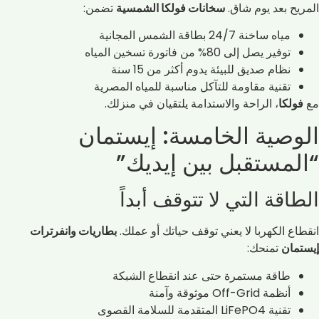
المريح بعد يوم شاق.
سخانات فولكا الشمسية
تضمن:
مياه ساخنة 24/7 بطاقة الشمس المجانية
توفير يصل إلى 80% من فاتورة تسخين المياه
نظام صديق للبيئة يدوم أكثر من 15 سنة
تقنية مقاومة للتآكل مناسبة للمياه المصرية
مع
فولكا
، الراحة والاستدامة يلتقيان في منزلك.
الوصية الخامسة: إيستمان
“المستقبل بين إيديك”
الطاقة التي لا تتوقف أبداً
انقطاع الكهربا لا يعني توقف حياتك أو عملك.
بطاريات وانفرترات
إيستمان
تمنحك:
طاقة مستمرة حتى عند انقطاع الشبكة
أنظمة Off-Grid موثوقة وآمنة
تقنية LiFePO4 المتقدمة للسلامة القصوى