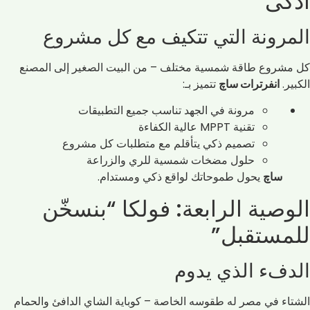
أذكى”
المرونة التي تتكيف مع كل مشروع
كل مشروع طاقة شمسية مختلف – من البيت الصغير إلى المصنع
الكبير.
انفرترات ساچ
تتميز بـ:
مرونة في الجهد تناسب جميع التطبيقات
تقنية MPPT عالية الكفاءة
تصميم ذكي يتأقلم مع متطلبات كل مشروع
حلول مضخات شمسية للري والزراعة
ساچ
يحول طموحاتك لواقع ذكي ومستدام.
الوصية الرابعة: فولكا “بنسخّن
للمستقبل”
الدفء الذي يدوم
الشتاء في مصر له طقوسه الخاصة – كوباية الشاي الدافئ والحمام