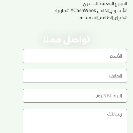
الموزع المعتمد الحصري
#أسبوع_الكاش
#CashWeek
#ماريزاد
#خبراء_الطاقة_الشمسية
تواصل معنا