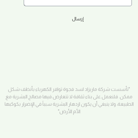
إرسال
"تأسست شركة ماريزاد لسد فجوة توافر الكهرباء بأنظف شكل
ممكن. فلنعمل على بناء ثقافة لا تتعارض فيها مصالح البشرية مع
الطبيعة، ولا ينبغي أن يكون ازدهار البشرية سبباً في الإضرار بكوكبها
الأم الأرض"