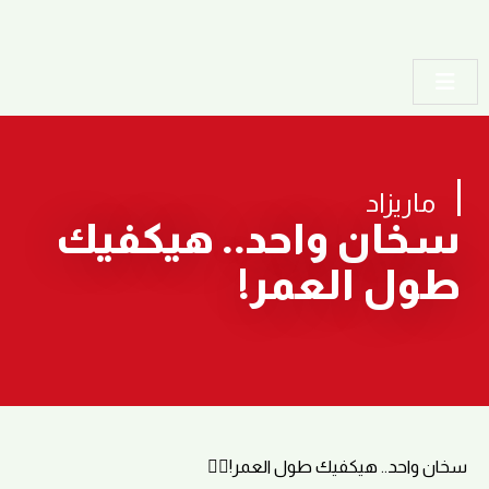
ماريزاد
سخان واحد.. هيكفيك
طول العمر!
سخان واحد.. هيكفيك طول العمر!👌🏼