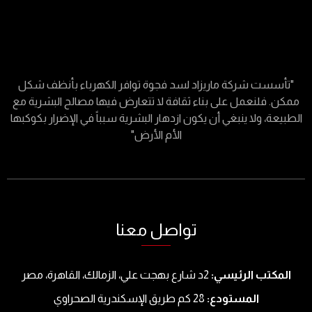
"تأسست شركة ماريزاد لسد فجوة توافر الكهرباء بأنظف شكل
ممكن. فلنعمل على بناء ثقافة لا تتعارض فيها مصالح البشرية مع
الطبيعة، ولا ينبغي أن يكون ازدهار البشرية سبباً في الإضرار بكوكبها
الأم الأرض"
تواصل معنا
المكتب الرئيسي:
2د شارع بهجت علي، الزمالك، القاهرة، مصر
المستودع:
28 كم طريق الإسكندرية الصحراوي