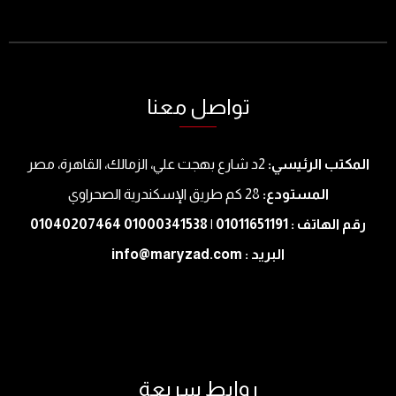
تواصل معنا
المكتب الرئيسي:
2د شارع بهجت علي، الزمالك، القاهرة، مصر
المستودع:
28 كم طريق الإسكندرية الصحراوي
رقم الهاتف : 01011651191 | 01000341538 01040207464
البريد : info@maryzad.com
روابط سريعة