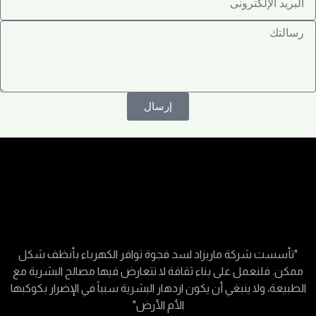
إرسال
"تأسست شركة ماريزاد لسد فجوة توافر الكهرباء بأنظف شكل
ممكن. فلنعمل على بناء ثقافة لا تتعارض فيها مصالح البشرية مع
الطبيعة، ولا ينبغي أن يكون ازدهار البشرية سبباً في الإضرار بكوكبها
الأم الأرض"