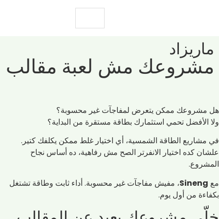
ماريزاد
مشروعك مش لعبة مقالب
هل مشروعك ممكن يتعرض لمفاجآت غير محسوبة؟
ولا الأفضل تحمي استثمارك بطاقة مستقرة من البداية؟
في مشاريع الطاقة الشمسية، أي اختيار غلط ممكن يكلفك كتير.
علشان كده اختيار الانفرتر الصح مش رفاهية، ده أساس نجاح
المشروع.
مع
Sineng
، مفيش مفاجآت غير محسوبة. أداء ثابت وطاقة تشتغل
بكفاءة من أول يوم.
خلّي مشروعك بعيد عن المقالب