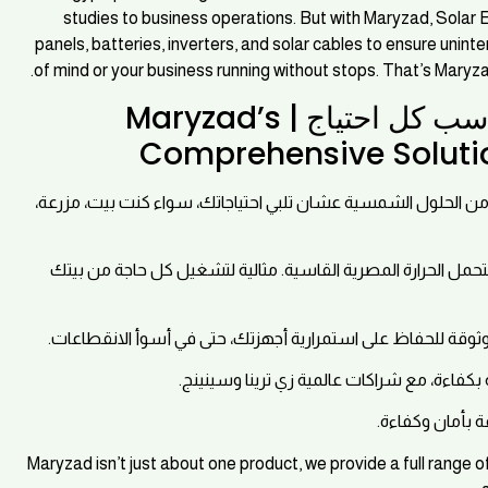
studies to business operations. But with Maryzad, Solar E
panels, batteries, inverters, and solar cables to ensure unint
of mind or your business running without stops. That’s Maryzad
حلول ماريزاد الشاملة: طاقة تناسب كل احتياج | Maryzad’s
Comprehensive Solutio
ماريزاد مش بس بتقدم منتج واحد, إحنا بنوفر باقة كاملة من الحل
: كفاءة عالية، متينة، ومصممة لتحمل الحرارة المصرية القاسية. 
: طاقة احتياطية موثوقة للحفاظ على استمرارية أجهزتك، حتى في
: تقنية متقدمة لتحويل الطاقة الشمسية بكفاء
: تصميم قوي لض
Maryzad isn’t just about one product, we provide a full range o