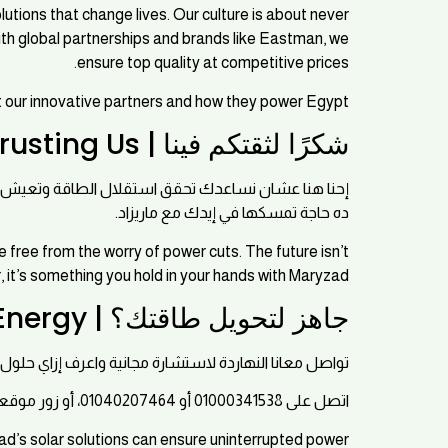
olutions that change lives. Our culture is about never
With global partnerships and brands like Eastman, we
ensure top quality at competitive prices.
 our innovative partners and how they power Egypt.
شكرًا لثقتكم فينا | Thank You for Trusting Us
قلق من انقطاع الكهرباء. المستقبل مش حاجة تستناها,
ده حاجة تمسكها في إيدك مع ماريزاد.
free from the worry of power cuts. The future isn’t
 it’s something you hold in your hands with Maryzad.
جاهز لتحويل طاقتك؟ | Ready to Transform Your Energy?
ريزاد الشمسية تقدر تضمن طاقة مستمرة لبيتك أو شغلك.
اتصل على 01000341538 أو 01040207464، أو زور موقعنا www.maryzad.com.
ad’s solar solutions can ensure uninterrupted power