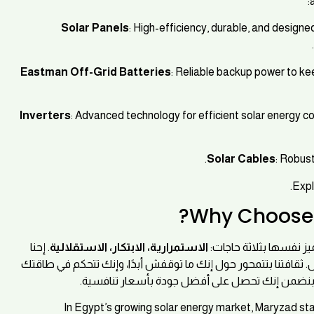
Solar Panels
: High-efficiency, durable, and designe
Eastman Off-Grid Batteries
: Reliable backup power to ke
Inverters
: Advanced technology for efficient solar energy co
Solar Cables
: Robust
Expl
. إحنا
الاستمرارية، الابتكار، الاستقلالية
في سوق الطاقة الشمسية
مش بس بنبيع منتجات, إحنا بنقدم حلول بتغير حياة الناس. ثقافتنا
بشكل كامل. مع شراكات عالمية ومنتجات زي إيستما
In Egypt’s growing solar energy market, Maryzad stan