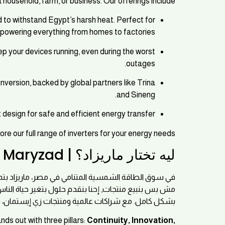
a household, farm, or business. Our offerings include:
d to withstand Egypt’s harsh heat. Perfect for
powering everything from homes to factories.
ep your devices running, even during the worst
outages.
nversion, backed by global partners like Trina
and Sineng.
 design for safe and efficient energy transfer.
ore our full range of inverters for your energy needs.
ليه تختار ماريزاد؟ | Why Choose Maryzad?
 المتنامي في مصر، ماريزاد بتميز نفسها بثلاثة حاجات:
 بتتمحور حول إنك ما توقفش أبدًا، وإنك تتحكم في طاقتك
ن، بنضمن إنك تحصل على أفضل جودة بأسعار تنافسية.
ds out with three pillars:
Continuity, Innovation,