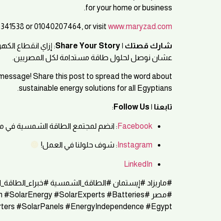
for your home or business.
0341538 or 01040207464, or visit
www.maryzad.com
لة! شارك البوست ده
شارك قصتك | Share Your Story
عشان نوصل لحلول طاقة مستدامة لكل المصريين.
essage! Share this post to spread the word about
sustainable energy solutions for all Egyptians.
:
تابعنا | Follow Us
نضم لمجتمع الطاقة الشمسية في مصر!
Facebook
: شوف حلولنا في العمل!
Instagram
LinkedIn
بطاريات #إنفرتر #الألواح_الشمسية #استقلال_الطاقة
an #SolarEnergy #SolarExperts #Batteries
rters #SolarPanels #EnergyIndependence #Egypt