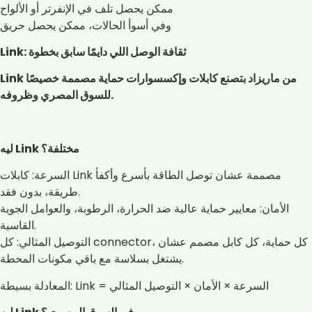
ممكن يحصل تلف في الإنفرتر أو الألواح
وفي أسوأ الحالات، ممكن يحصل حريق
Link: ثقافة الوصل اللي دايمًا سابق بخطوة
Link من ماريزاد بتصنع كابلات وإكسسوارات حماية مصممة خصيصًا
للسوق المصري وظروفه.
ليه Link مختلفة؟
السرعة: كابلات Link مصممة عشان توصل الطاقة بأسرع وأكفأ
طريقة، بدون فقد.
الأمان: معايير حماية عالية ضد الحرارة، الرطوبة، والعوامل الجوية
القاسية.
التوصيل المثالي: كل connector، كل حماية، كل كابل مصمم عشان
يشتغل بسلاسة مع باقي مكونات المحطة.
المعادلة بسيطة: Link = السرعة × الأمان × التوصيل المثالي