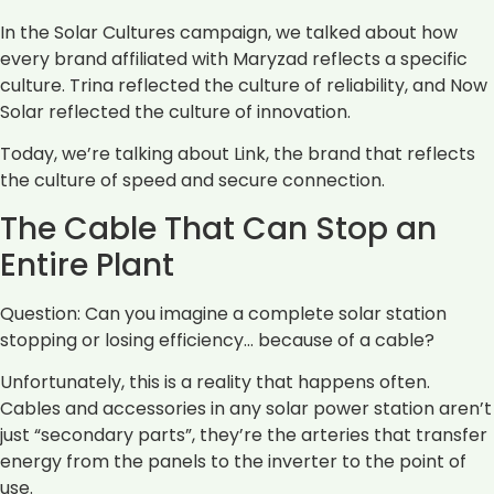
In the Solar Cultures campaign, we talked about how
every brand affiliated with Maryzad reflects a specific
culture. Trina reflected the culture of reliability, and Now
Solar reflected the culture of innovation.
Today, we’re talking about Link, the brand that reflects
the culture of speed and secure connection.
The Cable That Can Stop an
Entire Plant
Question: Can you imagine a complete solar station
stopping or losing efficiency… because of a cable?
Unfortunately, this is a reality that happens often.
Cables and accessories in any solar power station aren’t
just “secondary parts”, they’re the arteries that transfer
energy from the panels to the inverter to the point of
use.