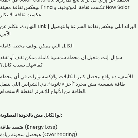
بيعكس ثقافة معينة. Trina عكست ثقافة الموثوقية، وNow Solar
عكست ثقافة الابتكار.
النهاردة، نتكلم عن Link | البراند اللي بيعكس ثقافة السرعة والتوصيل
الآمن.
الكابل اللي ممكن يوقف محطة كاملة
سؤال: إنت متخيل إن محطة شمسية كاملة ممكن تقف أو تفقد
كفاءتها… بسبب كابل؟
للأسف، ده واقع بيحصل كتير. الكابلات والإكسسوارات في أي محطة
طاقة شمسية مش مجرد “أجزاء ثانوية”, دي الشرايين اللي بتنقل
الطاقة من الألواح للإنفرتر لنقطة الاستخدام.
لو الكابل مش بالجودة المطلوبة:
هتفقد طاقة (Energy Loss)
هيحصل سخونة زيادة (Overheating)