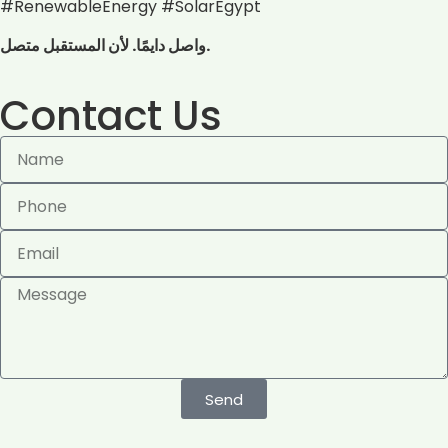
#RenewableEnergy #SolarEgypt
واصل دايمًا. لأن المستقبل متصل.
Contact Us
Send