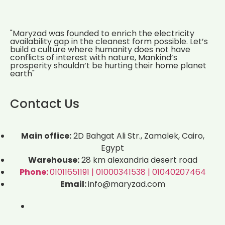
"Maryzad was founded to enrich the electricity
availability gap in the cleanest form possible. Let’s
build a culture where humanity does not have
conflicts of interest with nature, Mankind’s
prosperity shouldn’t be hurting their home planet
earth"
Contact Us
Main office:
2D Bahgat Ali Str., Zamalek, Cairo,
Egypt
Warehouse:
28 km alexandria desert road
Phone:
01011651191 | 01000341538 | 01040207464
Email:
info@maryzad.com