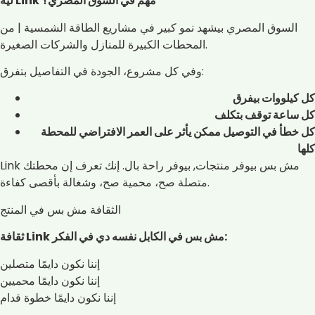
ليه Link مهم في السوق المصري؟
السوق المصري بيشهد نمو كبير في مشاريع الطاقة الشمسية | من
المحطات الكبيرة للمنازل والشركات الصغيرة.
وفي كل مشروع، الجودة في التفاصيل بتفرق:
كل كيلووات بيفرق
كل ساعة توقف بتكلف
كل خطأ في التوصيل ممكن يأثر على العمر الافتراضي للمحطة
كلها
Link مش بس بيوفر منتجات, بيوفر راحة بال. إنك تعرف إن محطتك
متصلة صح، محمية صح، وشغالة بأقصى كفاءة.
الثقافة مش بس في المنتج
ثقافة Link مش بس في الكابل نفسه دي في الفكر:
إننا نكون دايمًا متصلين
إننا نكون دايمًا محميين
إننا نكون دايمًا خطوة قدام