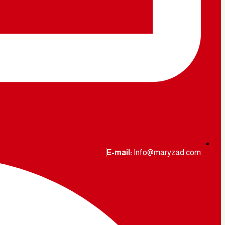
E-mail:
Info@maryzad.com