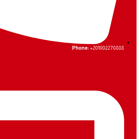
Phone:
+201002270808