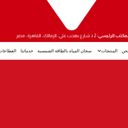
لمكتب الرئيسى:
2 د شارع بهجت علي ، الزمالك ، القاهرة ، مصر
حن
المنتجات
سخان المياه بالطاقة الشمسية
خدماتنا
القطاعات