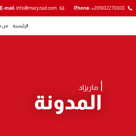
E-mail:
Info@maryzad.com
Phone:
+201002270808
الرئيسية
من ن
ماريزاد
المدونة