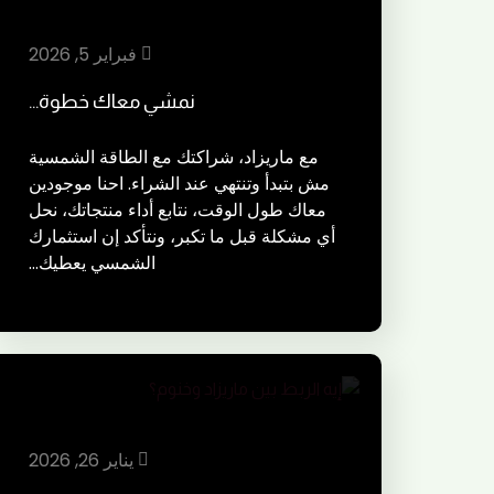
فبراير 5, 2026
نمشي معاك خطوة…
مع ماريزاد، شراكتك مع الطاقة الشمسية
مش بتبدأ وتنتهي عند الشراء. احنا موجودين
معاك طول الوقت، نتابع أداء منتجاتك، نحل
أي مشكلة قبل ما تكبر، ونتأكد إن استثمارك
الشمسي يعطيك…
يناير 26, 2026