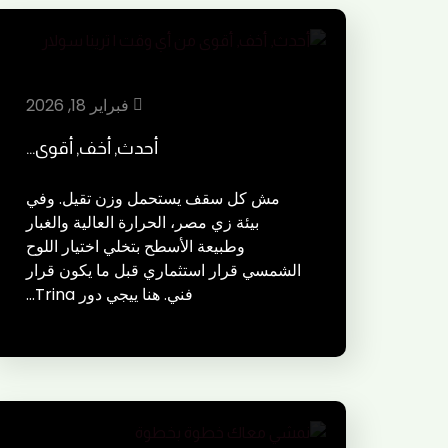
فبراير 18, 2026
أحدث, أخف, أقوى…
مش كل سقف يستحمل وزن تقيل. وفي
بيئة زي مصر، الحرارة العالية والغبار
وطبيعة الأسطح بتخلي اختيار اللوح
الشمسي قرار استثماري قبل ما يكون قرار
فني. هنا ييجي دور Trina…