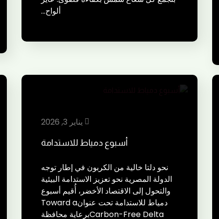
ألواح…
يناير 3, 2026
أسبوع دمياط للاستدامة
نحو دلتا خالية من الكربون في إطار توجه
الدولة المصرية نحو تعزيز الاستدامة البيئية
والتحول إلى الاقتصاد الأخضر، أُقيم أسبوع
دمياط للاستدامة تحت عنوانToward a
Carbon-Free Deltaبرعاية محافظة