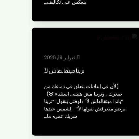
ينعكس على تكاليف…
فبراير 19, 2026
ترينا ميتقالهاش لأ
(لأن في إعلانات بتعلق في دماغك من
صغرك… وترينا مش هتبقى استثناء 🐼)
“باندا ميتقالهاش لأ” دلوقتي بنقول: “ترينا
برضو متعرفش تقولها لأ” الشمس عندها
شريك عمره ما…