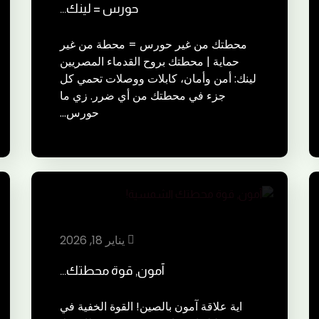
حورس = لينك…
محطتك من غير حورس = محطة من غير
حماية | محطتك بروح القدماء المصريين
لينك: أمن وأمان، كابلات ووصلات تحمي كل
جزء في محطتك من أي ضرر. زي ما
حورس…
يناير 18, 2026
آمون, قوة محطتك…
اية علاقة آمون بالصين! القوة الخفية في