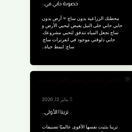
خصوبة حابي في…
محطتك الزراعية بدون ساچ = أرض بدون
حابي حابي خلى النيل يفيض ليحيي الأرض و
ساچ تجعل المياه تتدفق لتحيي مشروعك.
حابي دلوقتي موجود في انفرترات ساچ.
ساچ: لنمط حياة…
يناير 12, 2026
ترينا | الأولى…
ترينا بتثبت نفسها الأقوى عالميًا تصنيفات