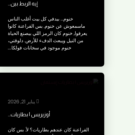
إيه الربط بين…
خنوم… بيدفي كل بيت أغلب الناس
ماسمعوش عن خنوم. بس الفراعنة كانوا
يعرفوا, خنوم كان الرمز اللي بيصنع الحياة
من النيل ويبعث الدفء للأرض. دلوقتي،
خنوم موجود في سخانات فولكا.…
يناير 21, 2026
أوزيريس | بطاريات…
الفراعنة كان عندهم بطاريات؟ لأ. بس كان