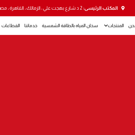
المكتب الرئيسى:
2 د شارع بهجت علي ، الزمالك ، القاهرة ، مصر
حن
المنتجات
سخان المياه بالطاقة الشمسية
خدماتنا
القطاعات