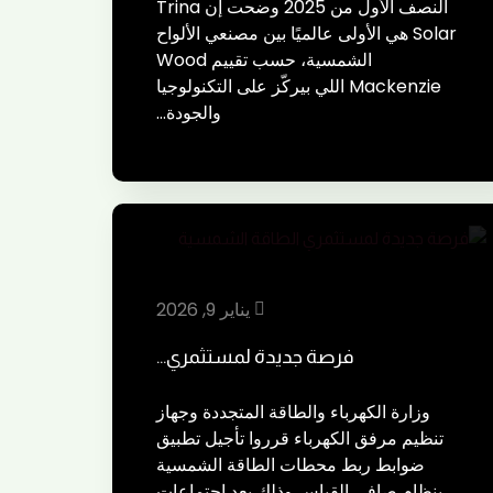
النصف الأول من 2025 وضحت إن Trina
Solar هي الأولى عالميًا بين مصنعي الألواح
الشمسية، حسب تقييم Wood
Mackenzie اللي بيركّز على التكنولوجيا
والجودة…
يناير 9, 2026
فرصة جديدة لمستثمري…
وزارة الكهرباء والطاقة المتجددة وجهاز
تنظيم مرفق الكهرباء قرروا تأجيل تطبيق
ضوابط ربط محطات الطاقة الشمسية
بنظام صافي القياس وذلك بعد اجتماعات