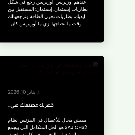
عندهم أوزيريس. أوزيريس رجع في شكل
بطاريات إيستمان. إيستمان: المستقبل بين
إيديك، بطاريات تخزن الطاقة وترجعهالك
وقت ما تحتاجها. زي ما أوزيريس كان…
يناير 10, 2026
كهرباء مصنعك هي…
مفيش مجال للأعطال في البيزنس. نظام
SAJ CHS2 هو الحل المتكامل اللي بيجمع
بين التشغيل والتخزين في كابينة واحدة،