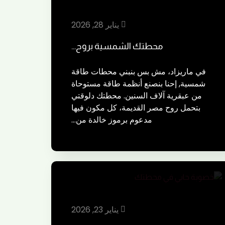
يناير 28, 2026
محطتك الشمسية بروح…
في ماريزاد، مش بس بنبني محطات طاقة
شمسية, إحنا بنصنع أنظمة طاقة مستوحاة
من عبقرية آلاف السنين. محطتك دلوقتي
بتحمل روح مصر القديمة، كل مكون فيها
مدعوم برموز خالدة من…
يناير 23, 2026