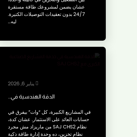
عشان يضمن لمشروعك طاقة مستقرة
24/7 بدون تعقيدات التوصيلات الكتيرة.
ليه…
يناير 6, 2026
الدقة الهندسية في…
في المشاريع الكبيرة، كل “وات” بيفرق في
حسابات العائد على الاستثمار. عشان كدة،
نظام SAJ CHS2 من ماريزاد مش مجرد
نظام تخزين، ده وحدة إدارة طاقة ذكية