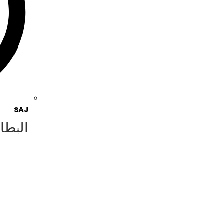
SAJ
البطا