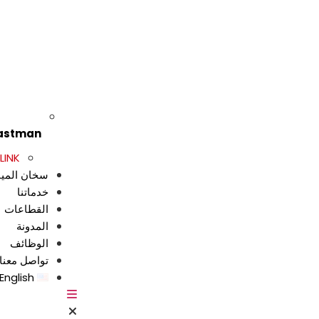
astman
LINK
سخان الميا
خدماتنا
القطاعات
المدونة
الوظائف
تواصل معنا
English