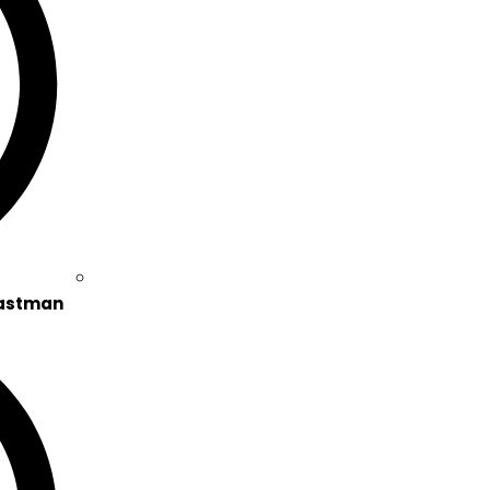
astman