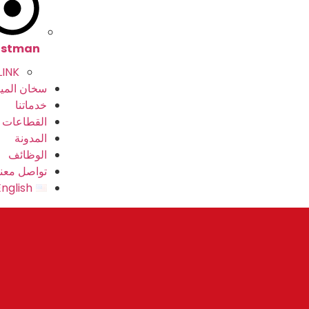
astman
LINK
سخان الميا
خدماتنا
القطاعات
المدونة
الوظائف
تواصل معنا
English