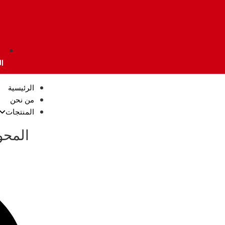
ا
الرئيسية
من نحن
المنتجات
المحو